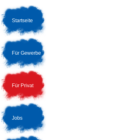
Startseite
Für Gewerbe
Für Privat
Jobs